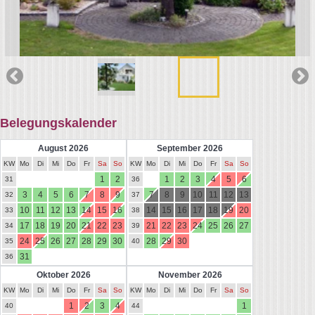
Kalender von belegungskalender-kostenlos.de
Reservierungsanfrage